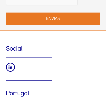
pt@werfen.com
.
Social
Portugal