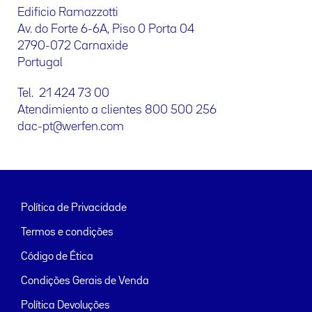
Edificio Ramazzotti
Av. do Forte 6-6A, Piso 0 Porta 04
2790-072 Carnaxide
Portugal
Tel. 21 424 73 00
Atendimiento a clientes 800 500 256
dac-pt@werfen.com
Política de Privacidade
Termos e condições
Código de Ética
Condições Gerais de Venda
Política Devoluções