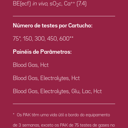
++
BE(ecf)
in vivo
, sO
c, Ca
(7.4)
2
Número de testes por Cartucho:
75*, 150, 300, 450, 600**
Painéis de Parâmetros:
Blood Gas, Hct
Blood Gas, Electrolytes, Hct
Blood Gas, Electrolytes, Glu, Lac, Hct
* Os PAK têm uma vida útil a bordo do equipamento
de 3 semanas, exceto os PAK de 75 testes de gases no