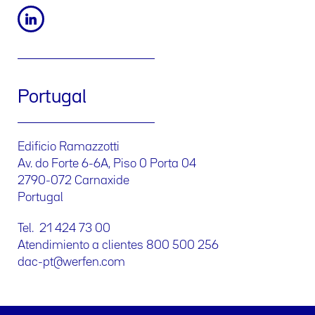
Portugal
Edificio Ramazzotti
Av. do Forte 6-6A, Piso 0 Porta 04
2790-072 Carnaxide
Portugal
Tel. 21 424 73 00
Atendimiento a clientes 800 500 256
dac-pt@werfen.com