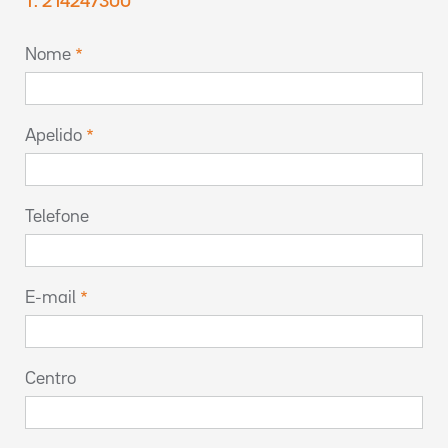
T. 214247300
Nome
Apelido
Telefone
E-mail
Centro