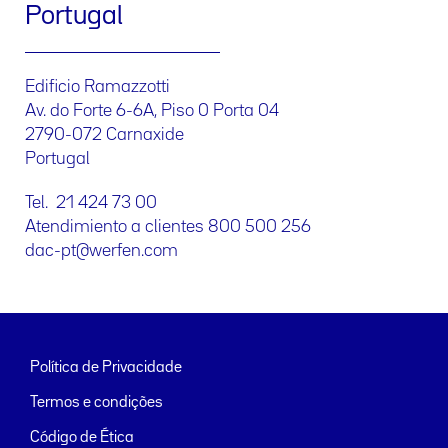
Portugal
Edificio Ramazzotti
Av. do Forte 6-6A, Piso 0 Porta 04
2790-072 Carnaxide
Portugal
Tel. 21 424 73 00
Atendimiento a clientes 800 500 256
dac-pt@werfen.com
Política de Privacidade
Termos e condições
Código de Ética