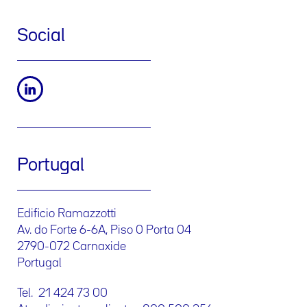
Social
Portugal
Edificio Ramazzotti
Av. do Forte 6-6A, Piso 0 Porta 04
2790-072 Carnaxide
Portugal
Tel. 21 424 73 00