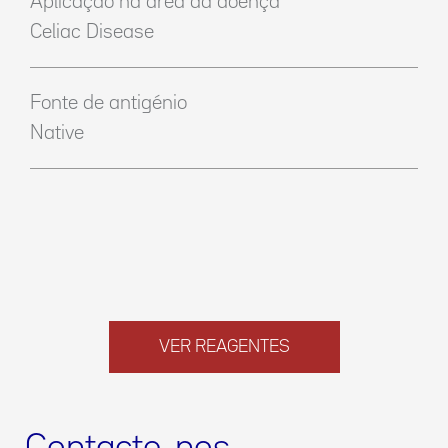
Aplicação na área da doença
Celiac Disease
Fonte de antigénio
Native
VER REAGENTES