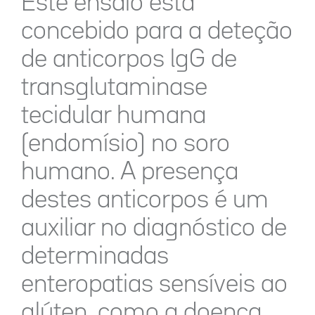
Este ensaio está
concebido para a deteção
de anticorpos lgG de
transglutaminase
tecidular humana
(endomísio) no soro
humano. A presença
destes anticorpos é um
auxiliar no diagnóstico de
determinadas
enteropatias sensíveis ao
glúten, como a doença