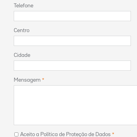
Telefone
Centro
Cidade
Mensagem
Aceito a Política de Proteção de Dados