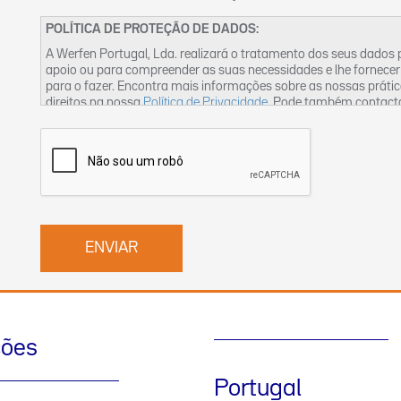
POLÍTICA DE PROTEÇÃO DE DADOS:
A Werfen Portugal, Lda. realizará o tratamento dos seus dados
apoio ou para compreender as suas necessidades e lhe fornecer
para o fazer. Encontra mais informações sobre as nossas práti
direitos na nossa
Política de Privacidade
. Pode também contact
ções
Portugal