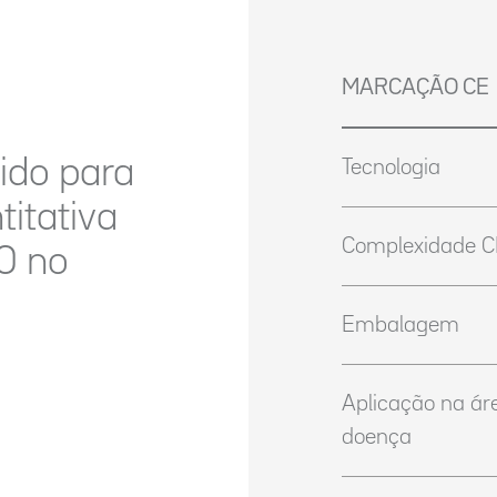
MARCAÇÃO CE
ido para
Tecnologia
itativa
Complexidade C
70 no
Embalagem
Aplicação na ár
doença