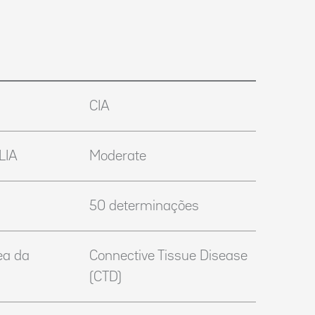
CIA
LIA
Moderate
50 determinações
ea da
Connective Tissue Disease
(CTD)