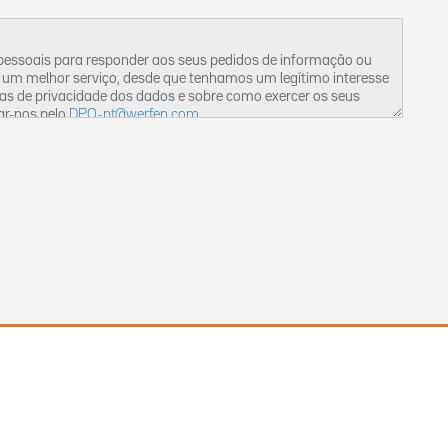
 pessoais para responder aos seus pedidos de informação ou
 um melhor serviço, desde que tenhamos um legítimo interesse
cas de privacidade dos dados e sobre como exercer os seus
ar-nos pelo
DPO-pt@werfen.com
.