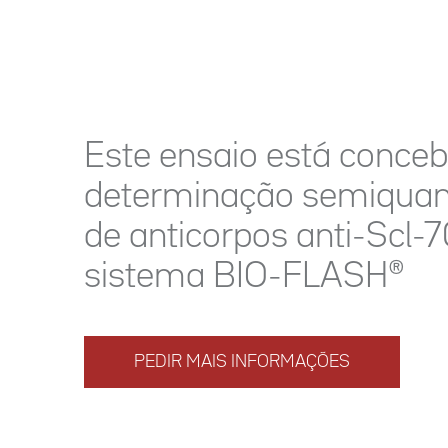
Este ensaio está conceb
determinação semiquant
de anticorpos anti-Scl-
sistema BIO-FLASH®
PEDIR MAIS INFORMAÇÕES