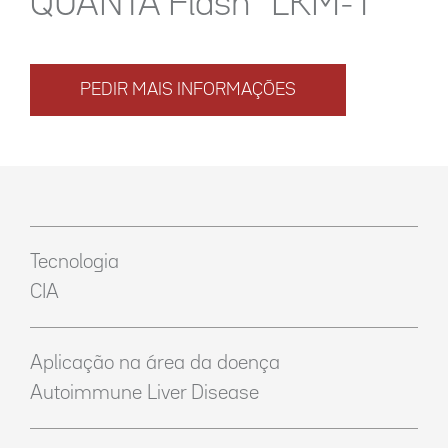
QUANTA Flash
LKM-1
PEDIR MAIS INFORMAÇÕES
Tecnologia
CIA
Aplicação na área da doença
Autoimmune Liver Disease