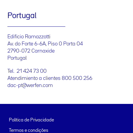
Portugal
Edificio Ramazzotti
Av. do Forte 6-6A, Piso 0 Porta 04
2790-072 Carnaxide
Portugal
Tel. 21 424 73 00
Atendimiento a clientes 800 500 256
dac-pt@werfen.com
Política de Privacidade
Termos e condições