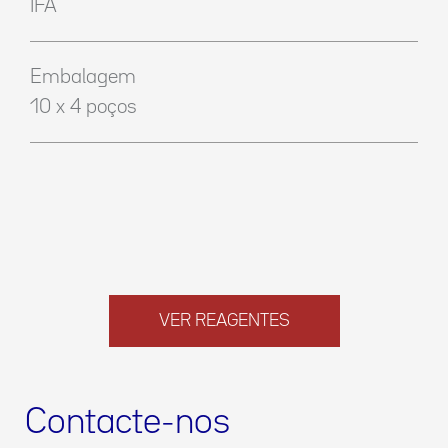
IFA
Embalagem
10 x 4 poços
VER REAGENTES
Contacte-nos