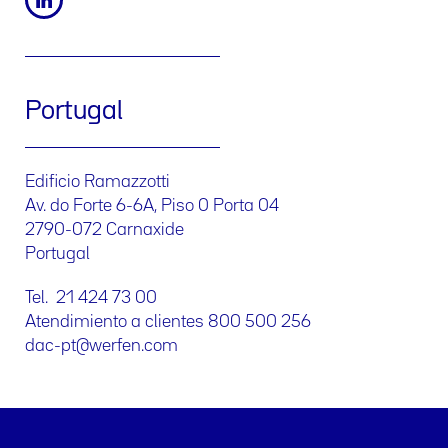
Portugal
Edificio Ramazzotti
Av. do Forte 6-6A, Piso 0 Porta 04
2790-072 Carnaxide
Portugal
Tel. 21 424 73 00
Atendimiento a clientes 800 500 256
dac-pt@werfen.com