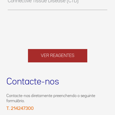
Connective Tissue Disease (CTD)
VER REAGENTES
Contacte-nos
Contacte-nos diretamente preenchendo o seguinte
formulário.
T. 214247300