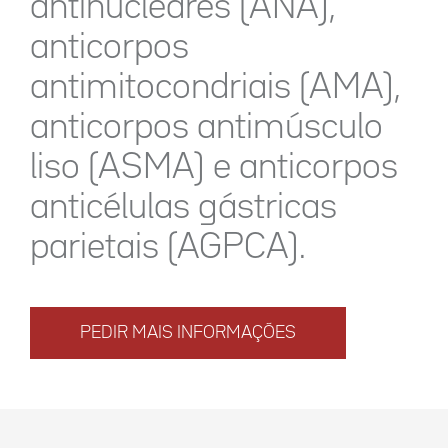
antinucleares (ANA),
anticorpos
antimitocondriais (AMA),
anticorpos antimúsculo
liso (ASMA) e anticorpos
anticélulas gástricas
parietais (AGPCA).
PEDIR MAIS INFORMAÇÕES