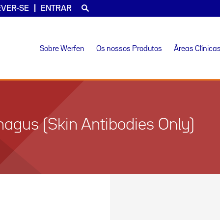
EVER-SE
ENTRAR
Sobre Werfen
Os nossos Produtos
Áreas Clínica
gus (Skin Antibodies Only)