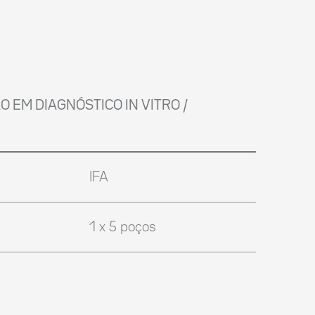
ÃO EM DIAGNÓSTICO IN VITRO /
IFA
1 x 5 poços