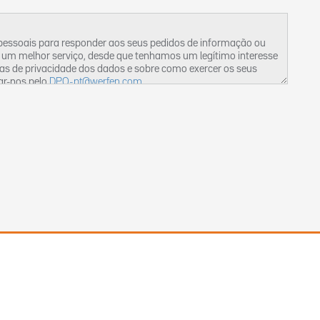
 pessoais para responder aos seus pedidos de informação ou
 um melhor serviço, desde que tenhamos um legítimo interesse
cas de privacidade dos dados e sobre como exercer os seus
ar-nos pelo
DPO-pt@werfen.com
.