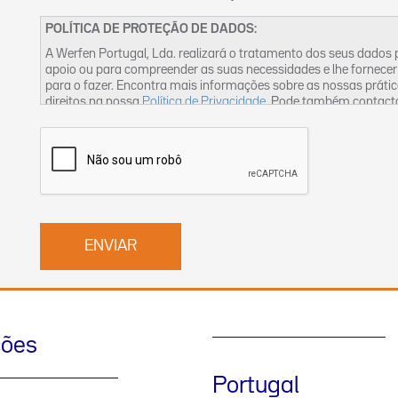
POLÍTICA DE PROTEÇÃO DE DADOS:
A Werfen Portugal, Lda. realizará o tratamento dos seus dados
apoio ou para compreender as suas necessidades e lhe fornecer
para o fazer. Encontra mais informações sobre as nossas práti
direitos na nossa
Política de Privacidade
. Pode também contact
ções
Portugal