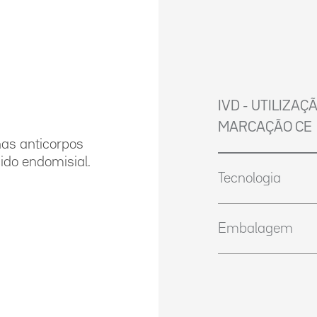
IVD - UTILIZAÇ
MARCAÇÃO CE
as anticorpos
ido endomisial.
Tecnologia
Embalagem