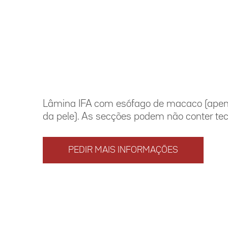
Lâmina IFA com esófago de macaco (apen
da pele). As secções podem não conter tec
PEDIR MAIS INFORMAÇÕES