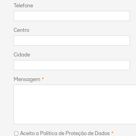
Telefone
Centro
Cidade
Mensagem
Aceito a Política de Proteção de Dados