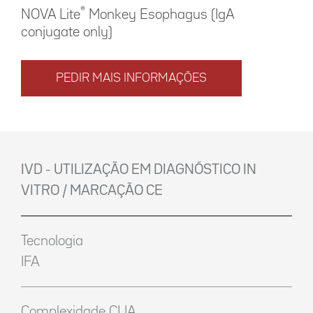
®
NOVA Lite
Monkey Esophagus (IgA
conjugate only)
PEDIR MAIS INFORMAÇÕES
IVD - UTILIZAÇÃO EM DIAGNÓSTICO IN
VITRO / MARCAÇÃO CE
Tecnologia
IFA
Complexidade CLIA