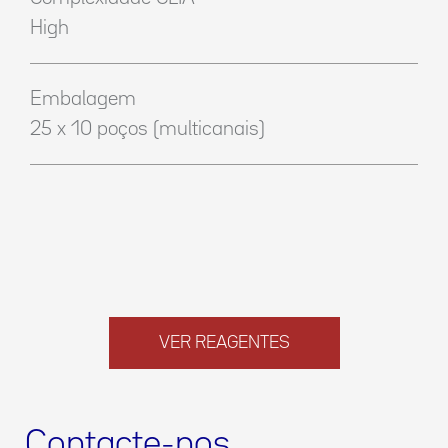
High
Embalagem
25 x 10 poços (multicanais)
VER REAGENTES
Contacte-nos