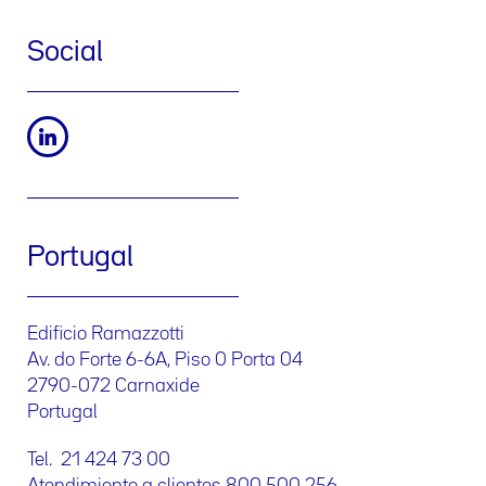
Social
Portugal
Edificio Ramazzotti
Av. do Forte 6-6A, Piso 0 Porta 04
2790-072 Carnaxide
Portugal
Tel. 21 424 73 00