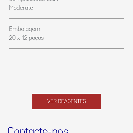
Moderate
Embalagem
20 x 12 poços
VER REAGENTES
Contacte-nos