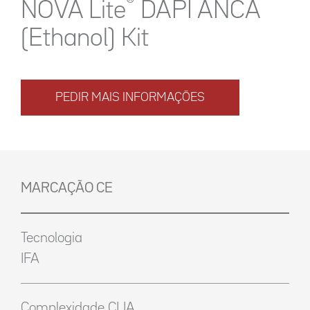
®
NOVA Lite
DAPI ANCA
(Ethanol) Kit
PEDIR MAIS INFORMAÇÕES
MARCAÇÃO CE
Tecnologia
IFA
Complexidade CLIA