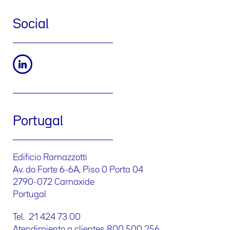
Social
Portugal
Edificio Ramazzotti
Av. do Forte 6-6A, Piso 0 Porta 04
2790-072 Carnaxide
Portugal
Tel. 21 424 73 00
Atendimiento a clientes 800 500 256