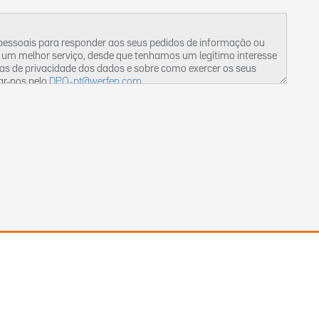
 pessoais para responder aos seus pedidos de informação ou
 um melhor serviço, desde que tenhamos um legítimo interesse
cas de privacidade dos dados e sobre como exercer os seus
ar-nos pelo
DPO-pt@werfen.com
.