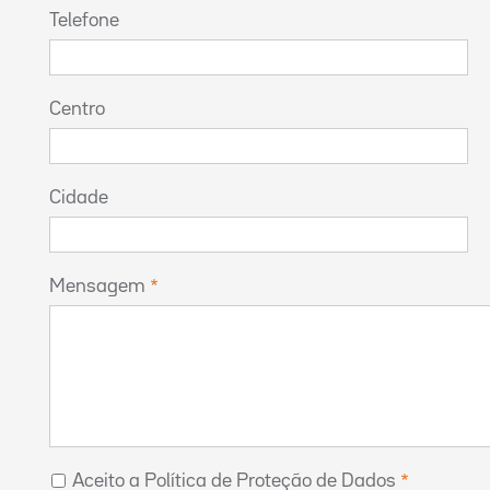
Telefone
Centro
Cidade
Mensagem
Aceito a Política de Proteção de Dados