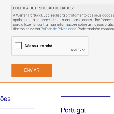
POLÍTICA DE PROTEÇÃO DE DADOS:
A Werfen Portugal, Lda. realizará o tratamento dos seus dados
apoio ou para compreender as suas necessidades e lhe fornecer
para o fazer. Encontra mais informações sobre as nossas práti
direitos na nossa
Política de Privacidade
. Pode também contact
ções
Portugal