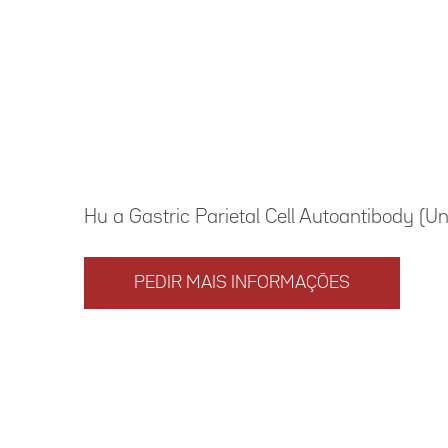
Hu a Gastric Parietal Cell Autoantibody (Un
PEDIR MAIS INFORMAÇÕES