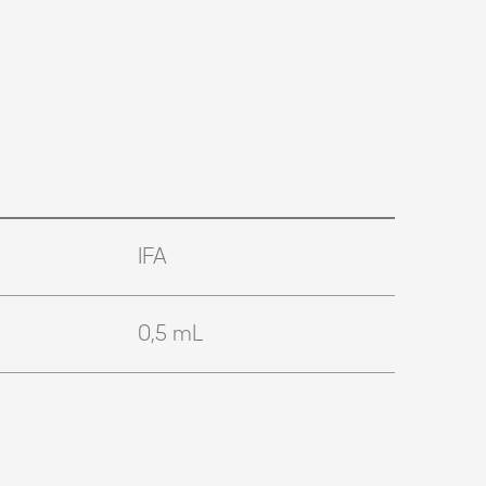
IFA
0,5 mL