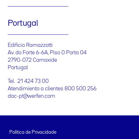
Portugal
Edificio Ramazzotti
Av. do Forte 6-6A, Piso 0 Porta 04
2790-072 Carnaxide
Portugal
Tel. 21 424 73 00
Atendimiento a clientes 800 500 256
dac-pt@werfen.com
Política de Privacidade