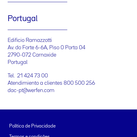
Portugal
Edificio Ramazzotti
Av. do Forte 6-6A, Piso 0 Porta 04
2790-072 Carnaxide
Portugal
Tel. 21 424 73 00
Atendimiento a clientes 800 500 256
dac-pt@werfen.com
Política de Privacidade