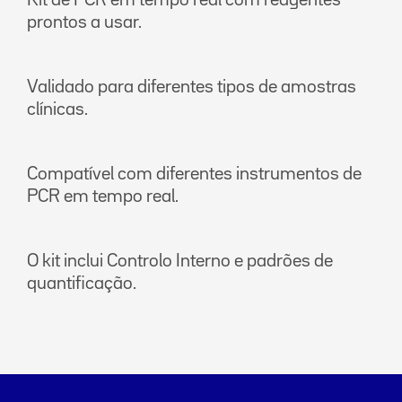
Kit de PCR em tempo real com reagentes
prontos a usar.
Validado para diferentes tipos de amostras
clínicas.
Compatível com diferentes instrumentos de
PCR em tempo real.
O kit inclui Controlo Interno e padrões de
quantificação.