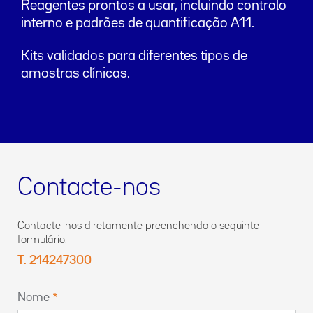
Reagentes prontos a usar, incluindo controlo
interno e padrões de quantificação A11.
Kits validados para diferentes tipos de
amostras clínicas.
Contacte-nos
Contacte-nos diretamente preenchendo o seguinte
formulário.
T. 214247300
Nome