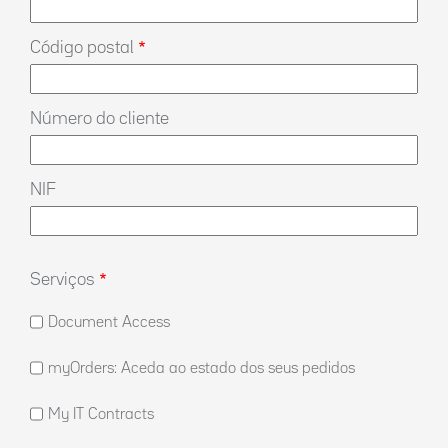
Código postal
Número do cliente
NIF
Serviços
Document Access
myOrders: Aceda ao estado dos seus pedidos
My IT Contracts