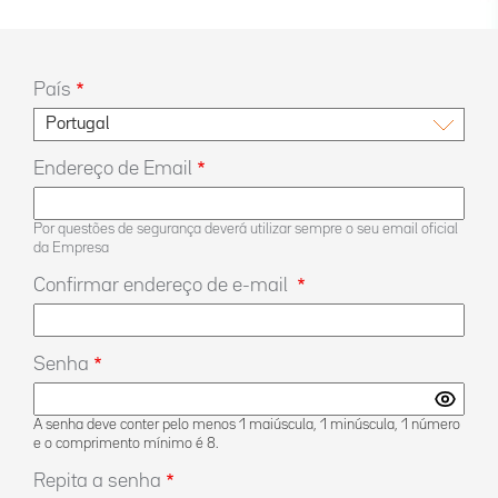
País
Endereço de Email
Por questões de segurança deverá utilizar sempre o seu email oficial
da Empresa
Confirmar endereço de e-mail
Senha
A senha deve conter pelo menos 1 maiúscula, 1 minúscula, 1 número
e o comprimento mínimo é 8.
Repita a senha