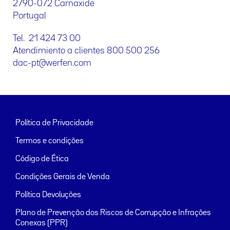
2790-072 Carnaxide
Portugal
Tel. 21 424 73 00
Atendimiento a clientes 800 500 256
dac-pt@werfen.com
Política de Privacidade
Termos e condições
Código de Ética
Condições Gerais de Venda
Política Devoluções
Plano de Prevenção dos Riscos de Corrupção e Infrações
Conexas (PPR)