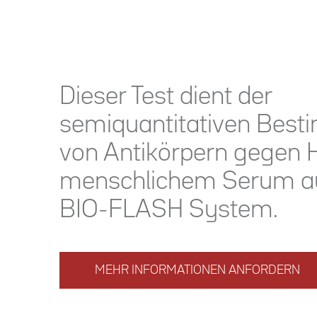
Dieser Test dient der
semiquantitativen Bes
von Antikörpern gegen
menschlichem Serum a
BIO-FLASH System.
MEHR INFORMATIONEN ANFORDERN