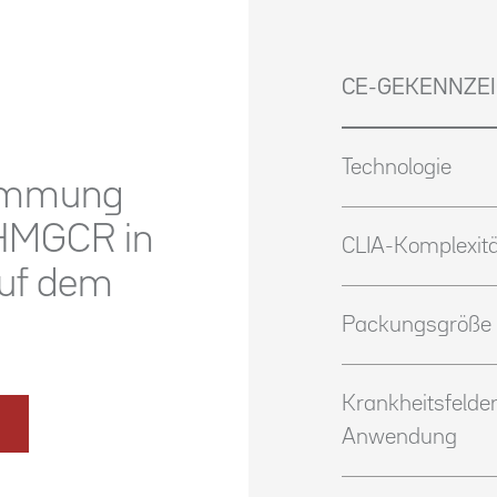
CE-GEKENNZE
Technologie
timmung
 HMGCR in
CLIA-Komplexitä
uf dem
Packungsgröße
Krankheitsfelder
Anwendung