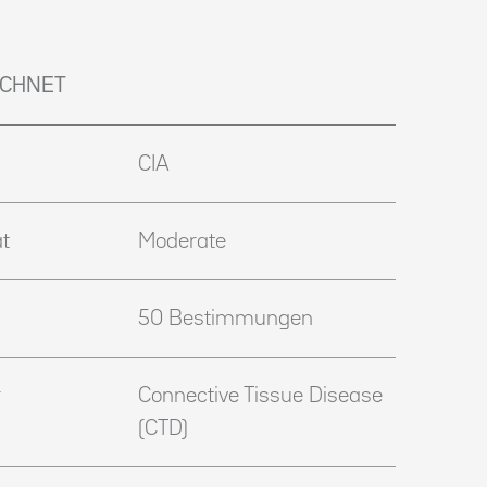
ICHNET
CIA
t
Moderate
50 Bestimmungen
Connective Tissue Disease
(CTD)