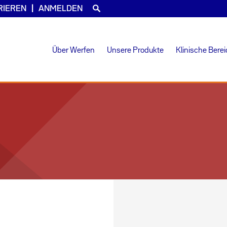
RIEREN
ANMELDEN
Über Werfen
Unsere Produkte
Klinische Bere