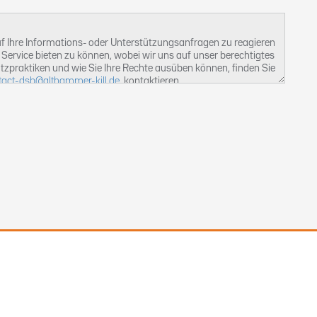
 Ihre Informations- oder Unterstützungsanfragen zu reagieren
Service bieten zu können, wobei wir uns auf unser berechtigtes
tzpraktiken und wie Sie Ihre Rechte ausüben können, finden Sie
tact-dsb@althammer-kill.de
. kontaktieren.