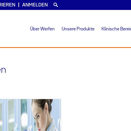
RIEREN
ANMELDEN
Über Werfen
Unsere Produkte
Klinische Bere
en