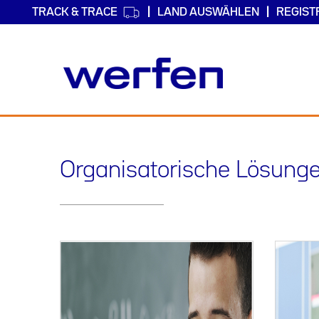
TRACK & TRACE
LAND AUSWÄHLEN
REGIST
Direkt
zum
Inhalt
Organisatorische Lösung