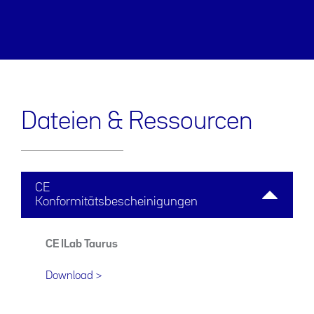
Dateien & Ressourcen
CE
Konformitätsbescheinigungen
CE ILab Taurus
Download >