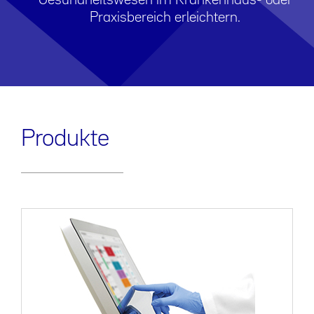
Gesundheitswesen im Krankenhaus- oder
Praxisbereich erleichtern.
Produkte