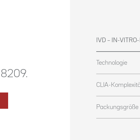
IVD – IN-VITR
Technologie
-8209.
CLIA-Komplexitä
Packungsgröße