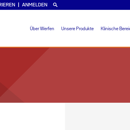
RIEREN
ANMELDEN
Über Werfen
Unsere Produkte
Klinische Bere