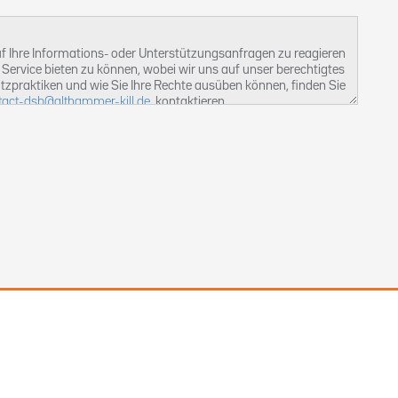
 Ihre Informations- oder Unterstützungsanfragen zu reagieren
Service bieten zu können, wobei wir uns auf unser berechtigtes
tzpraktiken und wie Sie Ihre Rechte ausüben können, finden Sie
tact-dsb@althammer-kill.de
. kontaktieren.