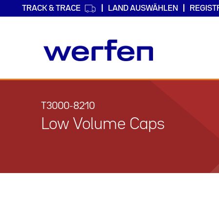
TRACK & TRACE
LAND AUSWÄHLEN
REGIST
Direkt
zum
Inhalt
T3000-8210
Low Volume Caps