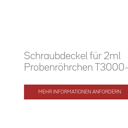
Schraubdeckel für 2ml
Probenröhrchen T3000
MEHR INFORMATIONEN ANFORDERN