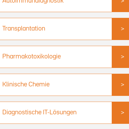
Autoimmundiagnostik
>
Transplantation
>
Pharmakotoxikologie
>
Klinische Chemie
>
Diagnostische IT-Lösungen
>