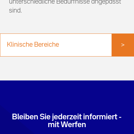
unterschiedliche Bedürfnisse angepasst
sind.
Klinische Bereiche
>
Bleiben Sie jederzeit informiert -
mit Werfen