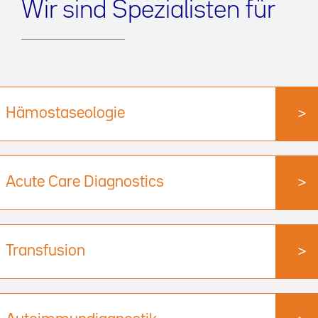
Wir sind Spezialisten für
Hämostaseologie
>
Acute Care Diagnostics
>
Transfusion
>