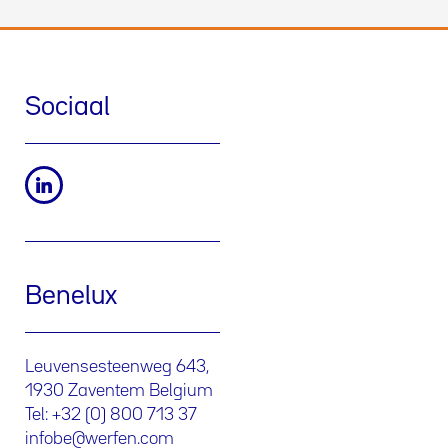
Sociaal
Benelux
Leuvensesteenweg 643,
1930 Zaventem Belgium
Tel: +32 (0) 800 713 37
infobe@werfen.com