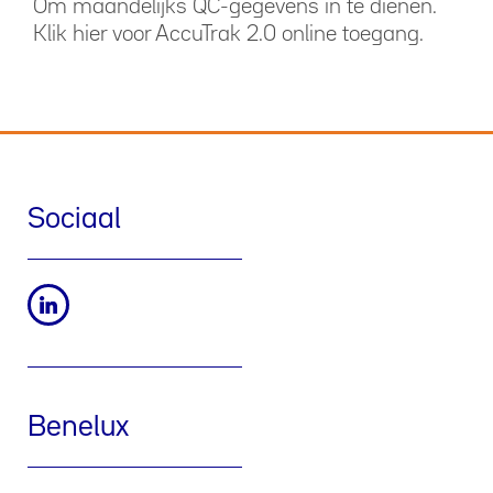
Om maandelijks QC-gegevens in te dienen.
Klik
hier
voor AccuTrak 2.0 online toegang.
Sociaal
Benelux