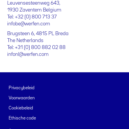
Leuvensesteenweg 643,
1930 Zaventem Belgium
Tel: +32 (0) 800 713 37
infobe@werfen.com
Brugsteen 6, 4815 PL Breda
The Netherlands
Tel: +31 (0) 800 882 02 88
infonl@werfen.com
Privacybeleid
Voorwaarden
Cookiebeleid
Ethische code