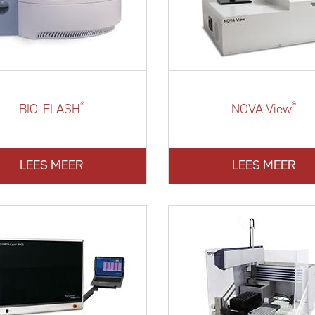
®
®
BIO-­FLASH
NOVA View
LEES MEER
LEES MEER