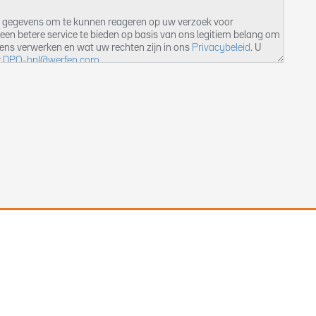
e gegevens om te kunnen reageren op uw verzoek voor
een betere service te bieden op basis van ons legitiem belang om
vens verwerken en wat uw rechten zijn in ons
Privacybeleid
. U
r
DPO-bnl@werfen.com
.