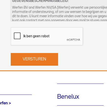
GEGEVENSBESCHERMINGSBELEID:
Werfen BV and Werfen NV/SA (Werfen) verwerkt uw persoonlijk
informatie of ondersteuning, of om uw wensen te begrijpen en u 
dit te doen. U kunt meer informatie vinden over hoe wij uw gege
kunt ook contact met ons opnemen door een mail te sturen naa
Benelux
rfen