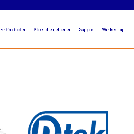
ze Producten
Klinische gebieden
Support
Werken bij