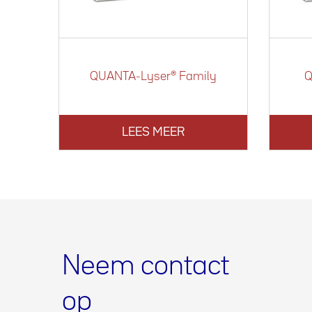
QUANTA-Lyser® Family
Q
LEES MEER
Neem contact
op