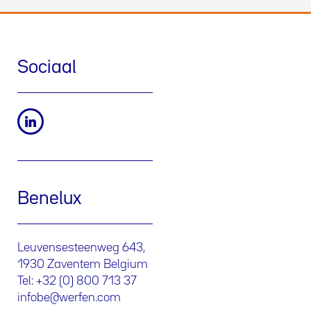
Sociaal
Benelux
Leuvensesteenweg 643,
1930 Zaventem Belgium
Tel: +32 (0) 800 713 37
infobe@werfen.com