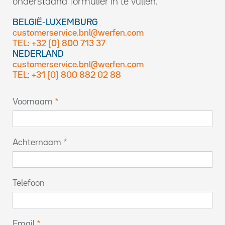
onderstaand formulier in te vullen.
BELGIË-LUXEMBURG
customerservice.bnl@werfen.com
TEL: +32 (0) 800 713 37
NEDERLAND
customerservice.bnl@werfen.com
TEL: +31 (0) 800 882 02 88
Voornaam
Achternaam
Telefoon
Email