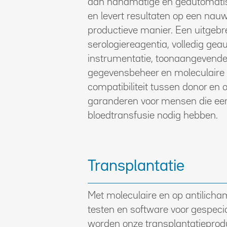
aan handmatige en geautomatis
en levert resultaten op een nauw
productieve manier. Een uitgebre
serologiereagentia, volledig ge
instrumentatie, toonaangevende
gegevensbeheer en moleculaire
compatibiliteit tussen donor en 
garanderen voor mensen die ee
bloedtransfusie nodig hebben.
Transplantatie
Met moleculaire en op antilich
testen en software voor gespeci
worden onze transplantatieprod