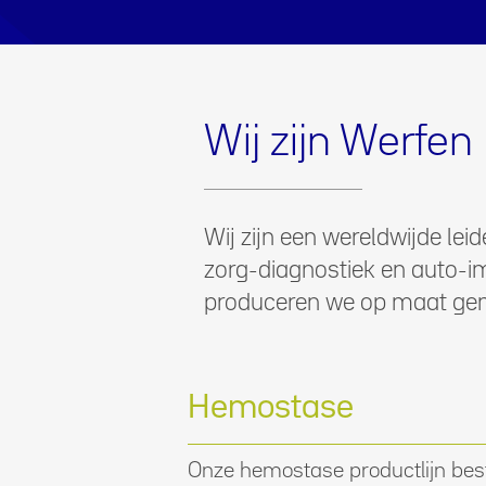
Wij zijn Werfen
Wij zijn een wereldwijde le
zorg-diagnostiek en auto-i
produceren we op maat gem
Hemostase
Onze hemostase productlijn besta