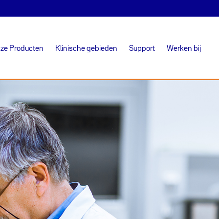
ze Producten
Klinische gebieden
Support
Werken bij