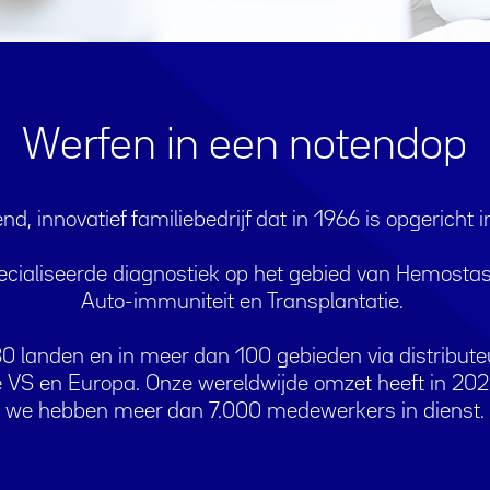
Werfen in een notendop
nd, innovatief familiebedrijf dat in 1966 is opgericht 
specialiseerde diagnostiek op het gebied van Hemostas
Auto-immuniteit en Transplantatie.
n 30 landen en in meer dan 100 gebieden via distribut
e VS en Europa. Onze wereldwijde omzet heeft in 202
we hebben meer dan 7.000 medewerkers in dienst.