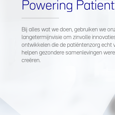
Powering Patient
Bij alles wat we doen, gebruiken we on
langetermijnvisie om zinvolle innovatie
ontwikkelen die de patiëntenzorg echt 
helpen gezondere samenlevingen werel
creëren.