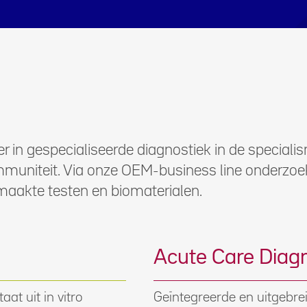
ider in gespecialiseerde diagnostiek in de specia
mmuniteit. Via onze OEM-business line onderzoe
aakte testen en biomaterialen.
Acute Care Diagn
at uit in vitro
Geïntegreerde en uitgebrei