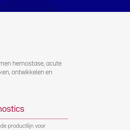
lismen hemostase, acute
ken, ontwikkelen en
ostics
de productlijn voor