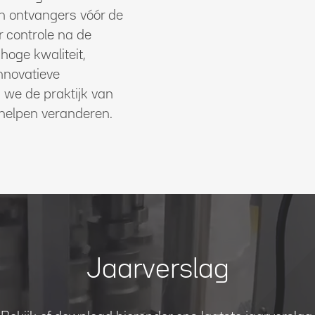
en ontvangers vóór de
r controle na de
hoge kwaliteit,
nnovatieve
 we de praktijk van
 helpen veranderen.
Jaarverslag