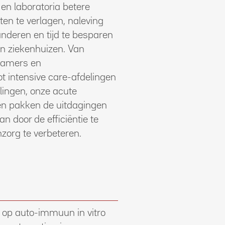
i en laboratoria betere
ten te verlagen, naleving
anderen en tijd te besparen
n ziekenhuizen. Van
ekamers en
ot intensive care-afdelingen
lingen, onze acute
en pakken de uitdagingen
 door de efficiëntie te
zorg te verbeteren.
 op auto-immuun in vitro