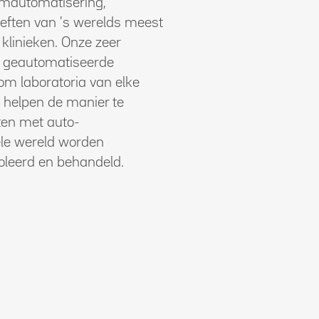
umautomatisering,
eften van 's werelds meest
 klinieken. Onze zeer
n geautomatiseerde
m laboratoria van elke
 helpen de manier te
ten met auto-
le wereld worden
oleerd en behandeld.