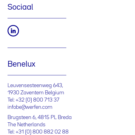
Sociaal
Benelux
Leuvensesteenweg 643,
1930 Zaventem Belgium
Tel: +32 (0) 800 713 37
infobe@werfen.com
Brugsteen 6, 4815 PL Breda
The Netherlands
Tel: +31 (0) 800 882 02 88