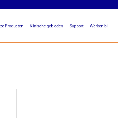
ze Producten
Klinische gebieden
Support
Werken bij