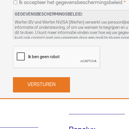
Ik accepteer het gegevensbeschermingsbeleid
GEGEVENSBESCHERMINGSBELEID:
Werfen BV and Werfen NV/SA (Werfen) verwerkt uw persoonlijk
informatie of ondersteuning, of om uw wensen te begrijpen en u 
dit te doen. U kunt meer informatie vinden over hoe wij uw gege
kunt ook contact met ons opnemen door een mail te sturen naa