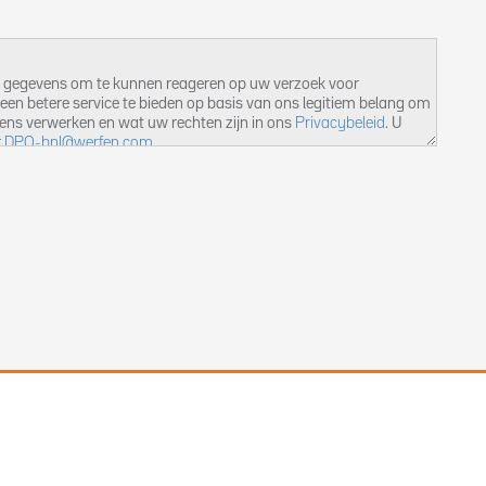
e gegevens om te kunnen reageren op uw verzoek voor
een betere service te bieden op basis van ons legitiem belang om
vens verwerken en wat uw rechten zijn in ons
Privacybeleid
. U
r
DPO-bnl@werfen.com
.