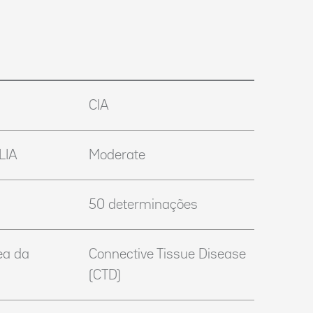
CIA
LIA
Moderate
50 determinações
ea da
Connective Tissue Disease
(CTD)