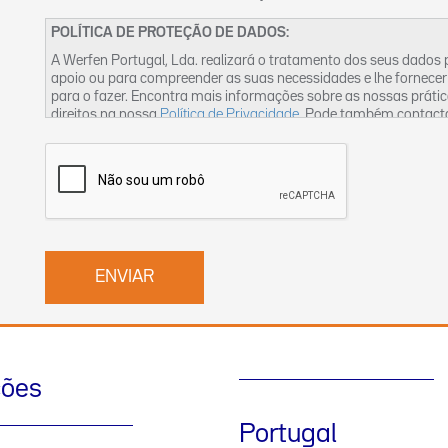
POLÍTICA DE PROTEÇÃO DE DADOS:
A Werfen Portugal, Lda. realizará o tratamento dos seus dados
apoio ou para compreender as suas necessidades e lhe fornecer
para o fazer. Encontra mais informações sobre as nossas práti
direitos na nossa
Política de Privacidade
. Pode também contact
ções
Portugal