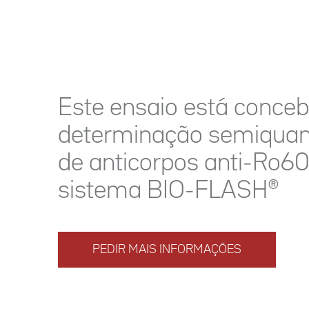
Este ensaio está conceb
determinação semiquant
de anticorpos anti-Ro60
sistema BIO-FLASH®
PEDIR MAIS INFORMAÇÕES