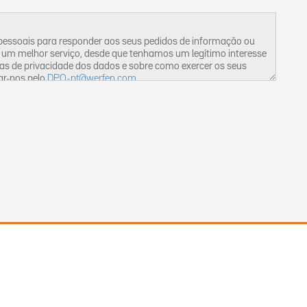
 pessoais para responder aos seus pedidos de informação ou
 um melhor serviço, desde que tenhamos um legítimo interesse
cas de privacidade dos dados e sobre como exercer os seus
ar-nos pelo
DPO-pt@werfen.com
.