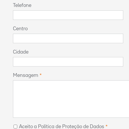
Telefone
Centro
Cidade
Mensagem
Aceito a Política de Proteção de Dados