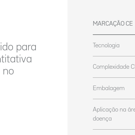
MARCAÇÃO CE
ido para
Tecnologia
itativa
Complexidade C
 no
Embalagem
Aplicação na ár
doença