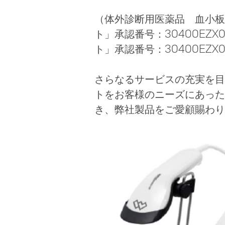
（体外診断用医薬品 血小板凝集
ト」承認番号：30400EZX0002
ト」承認番号：30400EZX0
さらなるサービスの充実を目
トをお客様のニーズにあった
き、弊社製品をご愛顧賜わり