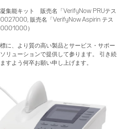
能キット 販売名「VerifyNow PRUテス
7000, 販売名「VerifyNow Aspirin テス
0001000）
標に、より質の高い製品とサービス・サポー
ソリューションで提供して参ります。 引き続
ますよう何卒お願い申し上げます。