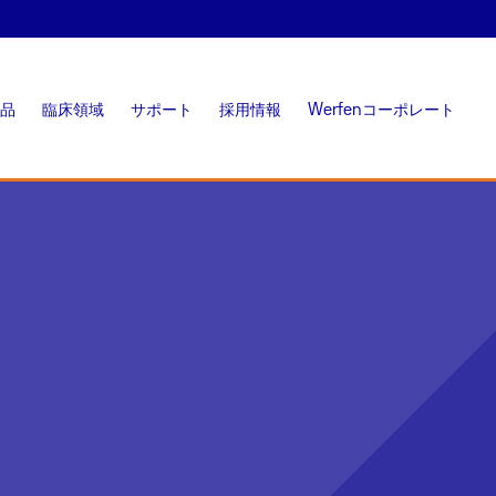
品
臨床領域
サポート
採用情報
Werfenコーポレート