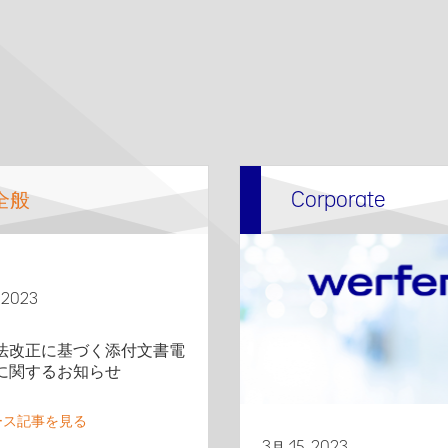
全般
Corporate
 2023
法改正に基づく添付文書電
に関するお知らせ
ース記事を見る