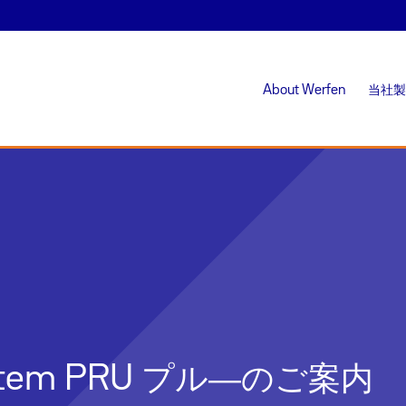
About Werfen
当社製
System PRU プル―のご案内