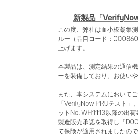
新製品「VerifyNo
この度、弊社は血小板凝集測定装置
ルー（品目コード：00086
上げます。
本製品は、測定結果の通信機
ーを装備しており、お使いや
また、本システムにおいてご
「VerifyNow PRUテス
ットNo. WH1113以降
製造販売承認を取得し「D00
て保険が適用されましたので