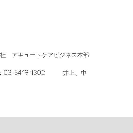
社 アキュートケアビジネス本部
FAX：03-5419-1302 井上、中
島