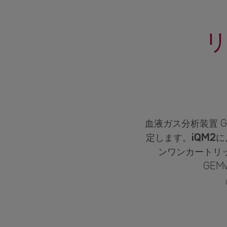
血液ガス分析装置 G
定します。
iQM2
に
ンワンカートリ
GE