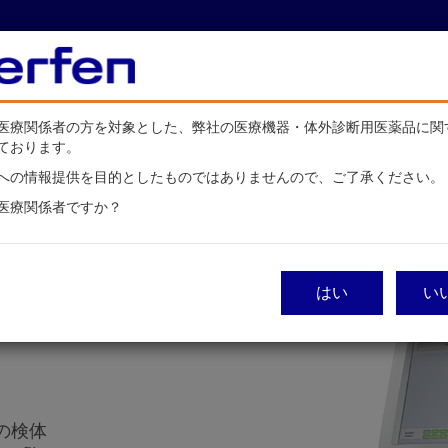
About Werfen
当社製
医療関係者の方を対象とした、弊社の医療機器・体外診断用医薬品に関
ております。
への情報提供を目的としたものではありませんので、ご了承ください。
医療関係者ですか？
はい
い
件の検体