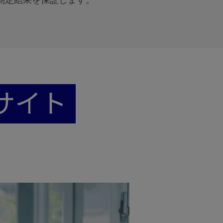
測定結果を保証します。
。