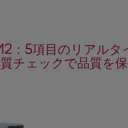
QM2：5項目のリアルタ
品質チェックで品質を保