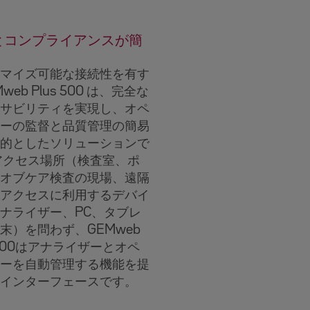
とコンプライアンスが簡
マイズ可能な接続性を有す
web Plus 500 は、完全な
サビリティを実現し、オペ
ーの監督と品質管理の簡易
的としたソリューションで
アクセス場所（検査室、ポ
オブケア検査の現場、遠隔
アクセスに利用するデバイ
ナライザー、PC、タブレ
末）を問わず、GEMweb
s 500はアナライザーとオペ
ーを自動管理する機能を提
インターフェースです。