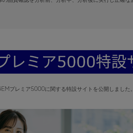
検体の品質確認を分析前、分析中、分析後に実行し正確な
GEMプレミア5000に関する特設サイトを公開しました