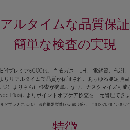
リアルタイムな品質保証
簡単な検査の実現
EMプレミア5000は、血液ガス、pH、 電解質、代謝、
よりリアルタイムで品質が保証され、あらゆる測定項目
ッジによりさらに検査が簡単になり、カスタマイズ可能
Mweb Plusによりポイントオブケア検査を一元管理でき
GEMプレミア5000 医療機器製造販売届出番号 13B2X1048100002
特徴