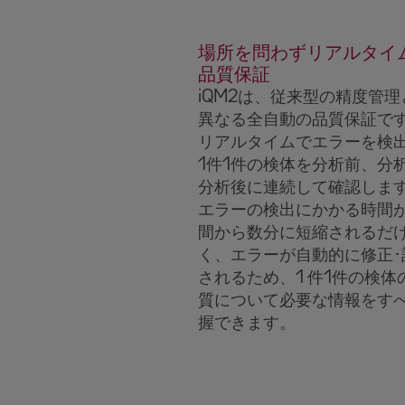
場所を問わずリアルタイ
品質保証
iQM2は、従来型の精度管理
異なる全自動の品質保証で
リアルタイムでエラーを検
1件1件の検体を分析前、分
分析後に連続して確認しま
エラーの検出にかかる時間
間から数分に短縮されるだ
く、エラーが自動的に修正･
されるため、1 件1件の検体
質について必要な情報をす
握できます。