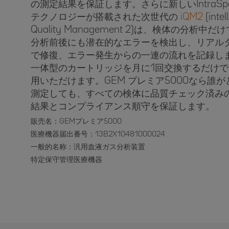
の測定結果を保証します。さらに新しいIntraSpe
テクノロジーが搭載された次世代の
iQM2
(intel
Quality Management 2)は、検体の分析中だ
分析前後にも潜在的なエラーを検出し、リアル
で修復、エラー発生からの一連の流れを記録し
一体型のカートリッジを月に1回交換するだけで
用いただけます。GEM プレミア5000なら誰が
測定しても、すべての検体に品質チェック済み
結果とコンプライアンス順守を保証します。
販売名：GEMプレミア5000
医療機器届出番号：13B2X10481000024
一般的名称：汎用血液ガス分析装置
特定保守管理医療機器