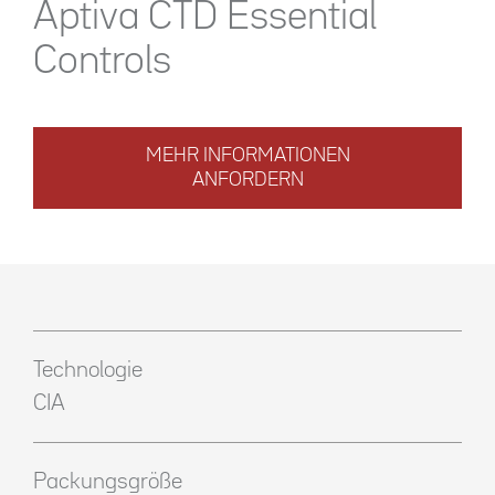
Aptiva CTD Essential
Controls
MEHR INFORMATIONEN
ANFORDERN
Technologie
CIA
Packungsgröße