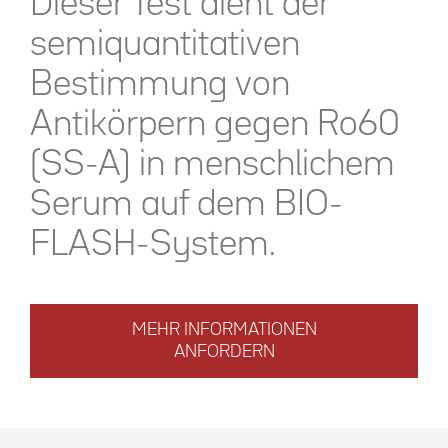
Dieser Test dient der
semiquantitativen
Bestimmung von
Antikörpern gegen Ro60
(SS-A) in menschlichem
Serum auf dem BIO-
FLASH-System.
MEHR INFORMATIONEN
ANFORDERN