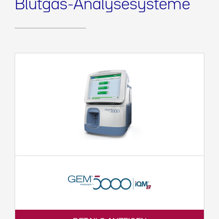
Blutgas-Analysesysteme