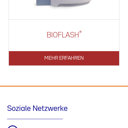
®
BIO­FLASH
MEHR ERFAHREN
Soziale Netzwerke