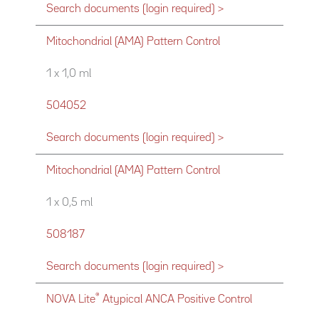
Search documents (login required) >
Mitochondrial (AMA) Pattern Control
1 x 1,0 ml
504052
Search documents (login required) >
Mitochondrial (AMA) Pattern Control
1 x 0,5 ml
508187
Search documents (login required) >
®
NOVA Lite
Atypical ANCA Positive Control