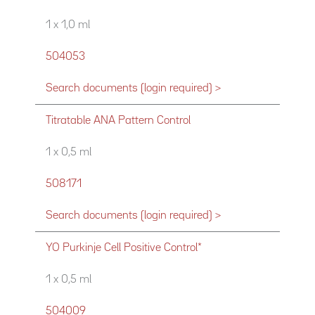
1 x 1,0 ml
504053
Search documents (login required) >
Titratable ANA Pattern Control
1 x 0,5 ml
508171
Search documents (login required) >
YO Purkinje Cell Positive Control*
1 x 0,5 ml
504009