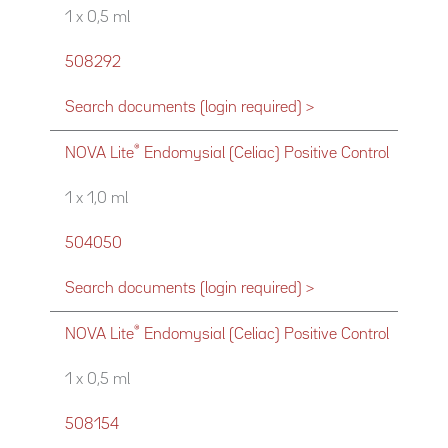
1 x 0,5 ml
508292
Search documents (login required) >
®
NOVA Lite
Endomysial (Celiac) Positive Control
1 x 1,0 ml
504050
Search documents (login required) >
®
NOVA Lite
Endomysial (Celiac) Positive Control
1 x 0,5 ml
508154