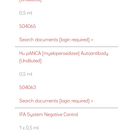
0,5 ml
504065
Search documents (login required) >
Hu pANCA (myeloperoxidase) Autoantibody
(Undiluted)
0,5 ml
504063
Search documents (login required) >
IFA System Negative Control
1 x 0,5 ml