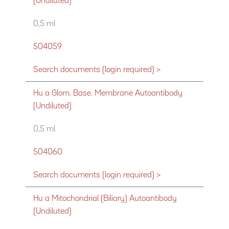
(Undiluted)
0,5 ml
504059
Search documents (login required) >
Hu a Glom. Base. Membrane Autoantibody
(Undiluted)
0,5 ml
504060
Search documents (login required) >
Hu a Mitochondrial (Biliary) Autoantibody
(Undiluted)