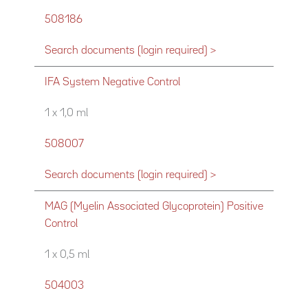
508186
Search documents (login required) >
IFA System Negative Control
1 x 1,0 ml
508007
Search documents (login required) >
MAG (Myelin Associated Glycoprotein) Positive
Control
1 x 0,5 ml
504003