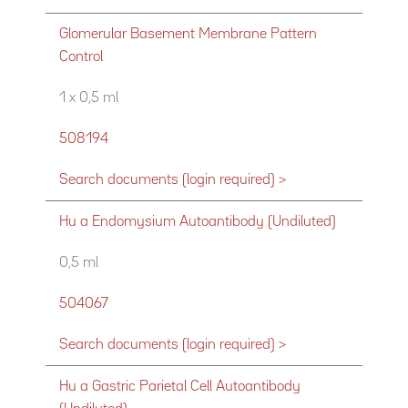
Glomerular Basement Membrane Pattern
Control
1 x 0,5 ml
508194
Search documents (login required) >
Hu a Endomysium Autoantibody (Undiluted)
0,5 ml
504067
Search documents (login required) >
Hu a Gastric Parietal Cell Autoantibody