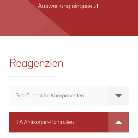
Auswertung eingesetzt.
Reagenzien
Gebräuchliche Komponenten
IFA Antikörper-Kontrollen