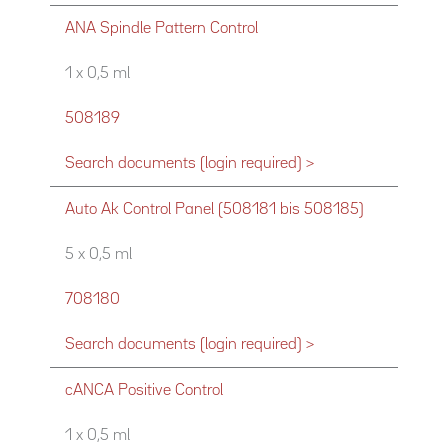
ANA Spindle Pattern Control
1 x 0,5 ml
508189
Search documents (login required) >
Auto Ak Control Panel (508181 bis 508185)
5 x 0,5 ml
708180
Search documents (login required) >
cANCA Positive Control
1 x 0,5 ml