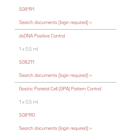
508191
Search documents (login required) >
dsDNA Positive Control
1 x 0,5 ml
508211
Search documents (login required) >
Gastric Parietal Cell (GPA) Pattern Control
1 x 0,5 ml
508190
Search documents (login required) >