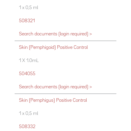
1 x 0,5 ml
508321
Search documents (login required) >
Skin (Pemphigoid) Positive Control
1 X 1.0mL
504055
Search documents (login required) >
Skin (Pemphigus) Positive Control
1 x 0,5 ml
508332