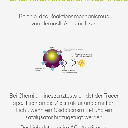
Beispiel des Reaktionsmechanismus
von HemosIL Acustar Tests
Bei Chemilumineszenztests bindet der Tracer
spezifisch an die Zielstruktur und emittiert
Licht, wenn ein Oxidationsmittel und ein
Katalysator hinzugefügt werden.
Der Lichtdetektor im ACL AcuStar ist