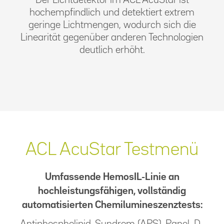
hochempfindlich und detektiert extrem
geringe Lichtmengen, wodurch sich die
Linearität gegenüber anderen Technologien
deutlich erhöht.
ACL AcuStar Testmenü
Umfassende HemosIL-Linie an
hochleistungsfähigen, vollständig
automatisierten Chemilumineszenztests:
Antiphospholipid-Syndrom (APS)-Panel, D-