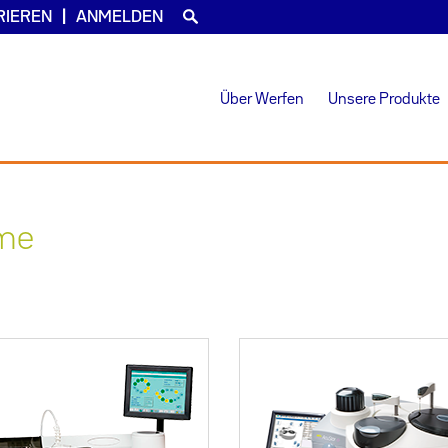
RIEREN
ANMELDEN
Über Werfen
Unsere Produkte
eme