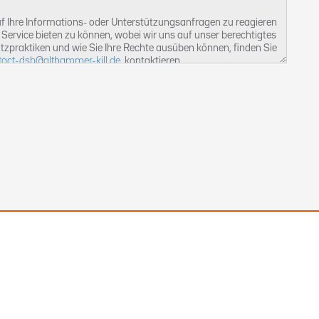
 Ihre Informations- oder Unterstützungsanfragen zu reagieren
Service bieten zu können, wobei wir uns auf unser berechtigtes
tzpraktiken und wie Sie Ihre Rechte ausüben können, finden Sie
tact-dsb@althammer-kill.de
. kontaktieren.