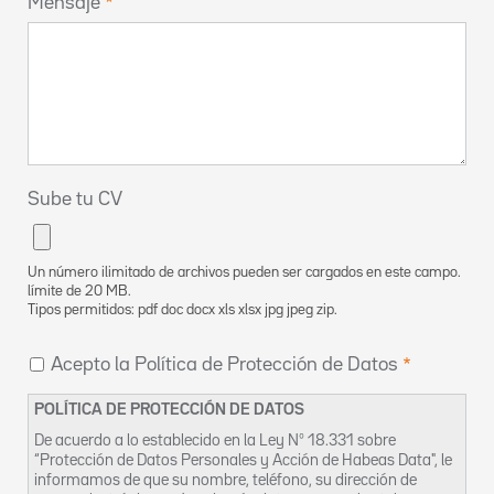
Mensaje
Sube tu CV
Un número ilimitado de archivos pueden ser cargados en este campo.
límite de 20 MB.
Tipos permitidos: pdf doc docx xls xlsx jpg jpeg zip.
Acepto la Política de Protección de Datos
POLÍTICA DE PROTECCIÓN DE DATOS
De acuerdo a lo establecido en la Ley Nº 18.331 sobre
“Protección de Datos Personales y Acción de Habeas Data", le
informamos de que su nombre, teléfono, su dirección de