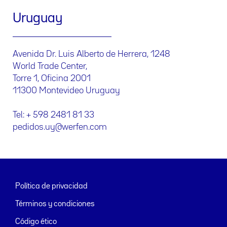
Uruguay
Avenida Dr. Luis Alberto de Herrera, 1248
World Trade Center,
Torre 1, Oficina 2001
11300 Montevideo Uruguay
Tel: + 598 2481 81 33
pedidos.uy@werfen.com
Política de privacidad
Términos y condiciones
Código ético