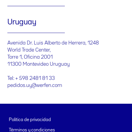
Uruguay
Avenida Dr. Luis Alberto de Herrera, 1248
World Trade Center,
Torre 1, Oficina 2001
11300 Montevideo Uruguay
Tel: + 598 2481 81 33
pedidos.uy@werfen.com
Política de privacidad
Términos y condiciones