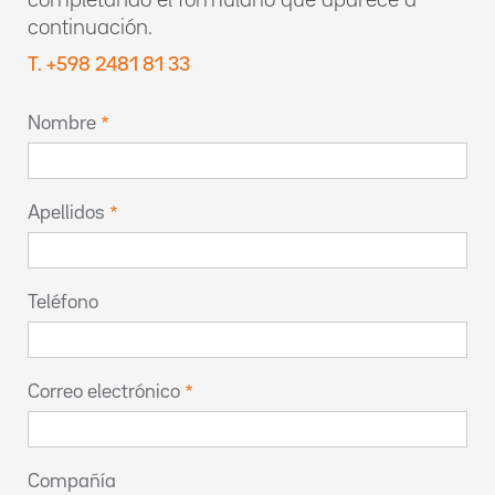
completando el formulario que aparece a
continuación.
T. +598 2481 81 33
Nombre
Apellidos
Teléfono
Correo electrónico
Compañía