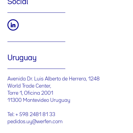
Social
Uruguay
Avenida Dr. Luis Alberto de Herrera, 1248
World Trade Center,
Torre 1, Oficina 2001
11300 Montevideo Uruguay
Tel: + 598 2481 81 33
pedidos.uy@werfen.com