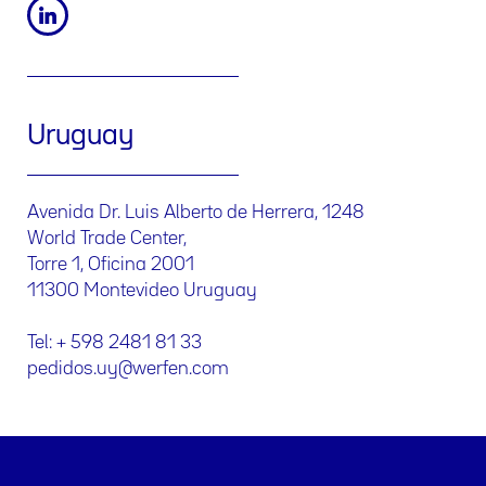
Uruguay
Avenida Dr. Luis Alberto de Herrera, 1248
World Trade Center,
Torre 1, Oficina 2001
11300 Montevideo Uruguay
Tel: + 598 2481 81 33
pedidos.uy@werfen.com