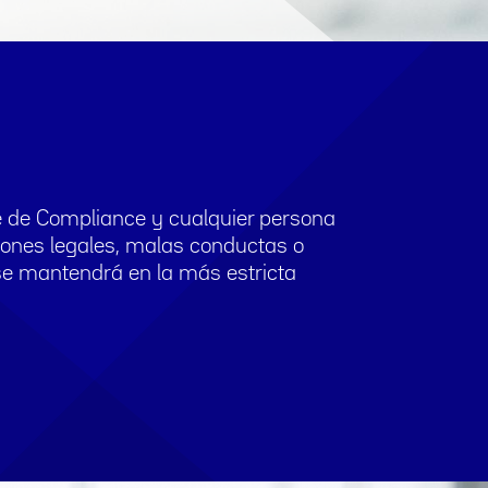
le de Compliance y cualquier persona
ciones legales, malas conductas o
o se mantendrá en la más estricta