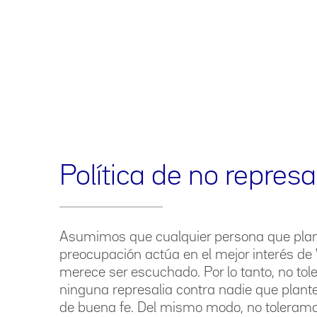
Política de no represa
Asumimos que cualquier persona que pla
preocupación actúa en el mejor interés de
merece ser escuchado. Por lo tanto, no to
ninguna represalia contra nadie que plant
de buena fe. Del mismo modo, no toleram