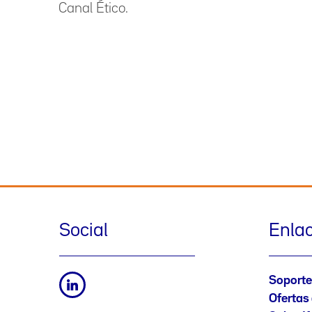
Canal Ético.
Social
Enla
Soporte
Ofertas 