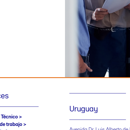
ces
Uruguay
 Técnico
de trabajo
Avenida Dr. Luis Alberto de 