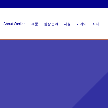
About Werfen
제품
임상 분야
지원
커리어
회사