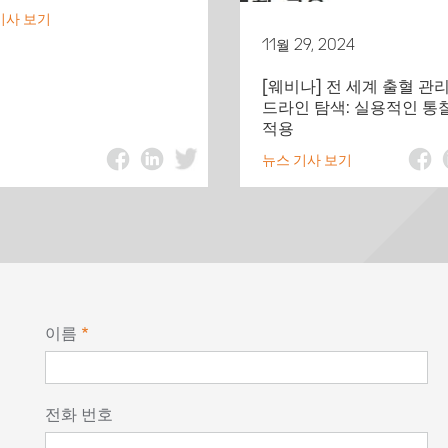
기사 보기
11월 29, 2024
[웨비나] 전 세계 출혈 관
드라인 탐색: 실용적인 통
적용
뉴스 기사 보기
이름
전화 번호