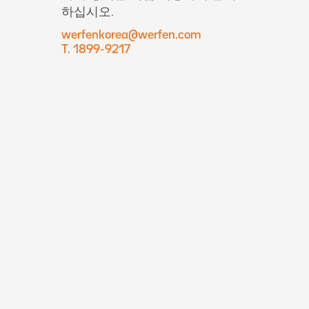
하십시오.
werfenkorea@werfen.com
T. 1899-9217