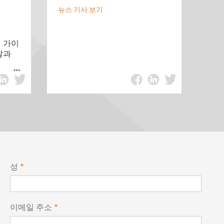
뉴스 기사 보기
리 가이
찰과
성
이메일 주소