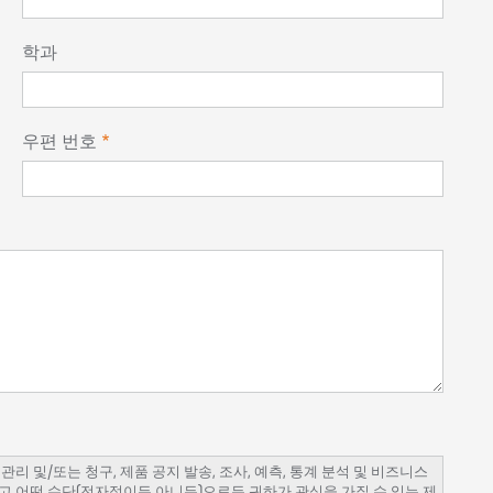
학과
우편 번호
 및/또는 청구, 제품 공지 발송, 조사, 예측, 통계 분석 및 비즈니스
고 어떤 수단(전자적이든 아니든)으로든 귀하가 관심을 가질 수 있는 제