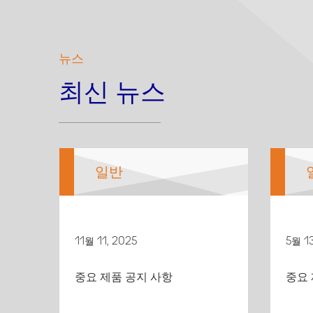
뉴스
최신 뉴스
일반
11월 11, 2025
5월 13
중요 제품 공지 사항
중요 