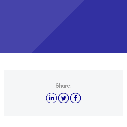
Share: