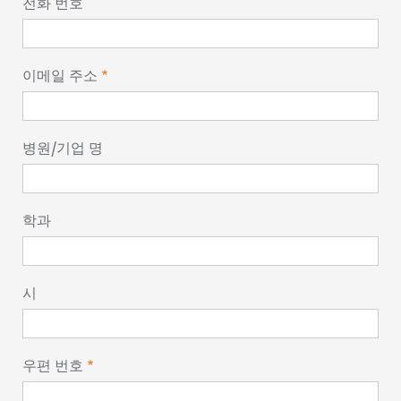
전화 번호
이메일 주소
병원/기업 명
학과
시
우편 번호