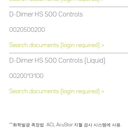
D-Dimer HS 500 Controls
0020500200
Search documents (login required) >
D-Dimer HS 500 Controls (Liquid)
0020013100
Search documents (login required) >
**화학발광 측정법 ACL AcuStar 지혈 검사 시스템에 사용.