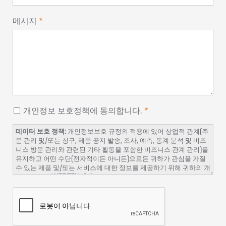
메시지
개인정보 보호정책에 동의합니다.
데이터 보호 정책:
개인정보보호 규정의 적용에 있어 상업적 관계(주
문 관리 및/또는 청구, 제품 공지 발송, 조사, 예측, 통계 분석 및 비즈
니스 방문 관리와 관련된 기타 활동을 포함한 비즈니스 관계 관리)를
유지하고 어떤 수단(전자적이든 아니든)으로든 귀하가 관심을 가질
수 있는 제품 및/또는 서비스에 대한 정보를 제공하기 위해 귀하의 개
인 데이터는 WERFEN, S.A.의 책임 하에 파일에 통합되고 처리될 것
임을 알려드립니다.
처리에 대한 책임:
웨펜메디칼아이엘(주), 서울시 서초구 매헌로 16,
하이브랜드 빌딩 리빙관 1101호 06771​
데이터 보호 담당자:
werfenkorea@werfen.com