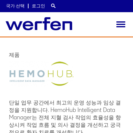
국가 선택
로그인
Toggl
navig
주
요
콘
제품
텐
츠
로
건
너
뛰
기
단일 업무 공간에서 최고의 운영 성능과 임상 결
정을 지원합니다. HemoHub Intelligent Data
Manager는 전체 지혈 검사 작업의 효율성을 향
상시켜 작업 흐름 및 의사 결정을 개선하고 궁극
적으로 환자 치료를 개선합니다.