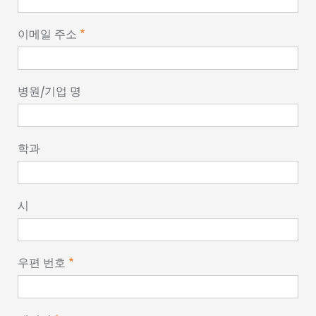
이메일 주소
병원/기업 명
학과
시
우편 번호