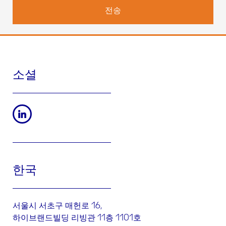
이행하기 위해 필요하며 상업적 커뮤니케이션, 제품 및/또는 서비스
의 공급, 시장 조사 및 당사 웹사이트의 개선에 대한 귀하의 동의가
필요합니다.
수신자 또는 수신자 카테고리:
웨펜메디칼아이엘㈜가 서비스 제공
(호스팅, 교육 및 통신 서비스, 이벤트의 조직)을 위임한 Werfen 회사
및 제3자. 법적 또는 계약 상 필요한 경우.
보존 기간:
귀하가 당사 제품 및/또는 서비스 및/또는 당사 웹 페이지
소셜
의 사용자이며 상업적 통신 수신에 반대하지 않는 경우. 그 후 데이터
는 5년 동안 정식으로 차단된 상태로 유지될 것입니다.
권리:
귀하는 액세스, 수정 또는 삭제 권한을 행사할 수 있으며, 데이
터 처리를 제한하거나, 이의를 제기하거나, 데이터의 이동을 요청하
거나,
werfenkorea@werfen.com
에 서면으로 동의한 내용을 철회
할 수 있습니다.
마찬가지로, 데이터 주체는 한국정보보호 진흥
원
https://www.kisa.or.kr
에 불만을 제기 할 수 있습니다.
귀하가 본 "연락처" 양식을 통해 보내주신 정보는 귀하의 요청에 응하
한국
기 위한 목적으로만 사용되므로, 다른 국가의 다른 Werfen 회사 또
는 자회사로 이관될 수 있습니다.
"가동의함"을 클릭하면 귀하는 귀하의 데이터가 당사의 데이터 보호
서울시 서초구 매헌로 16,
정책에 의해 관리된다는 데 동의하는 것입니다.
하이브랜드빌딩 리빙관 11층 1101호