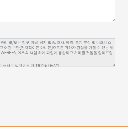
 및/또는 청구, 제품 공지 발송, 조사, 예측, 통계 분석 및 비즈니스
고 어떤 수단(전자적이든 아니든)으로든 귀하가 관심을 가질 수 있는 제
ERFEN, S.A.의 책임 하에 파일에 통합되고 처리될 것임을 알려드립
브랜드 빌딩 리빙관 1101호 06771​
행하기 위해 필요하며 상업적 커뮤니케이션, 제품 및/또는 서비스의 공
다.
교육 및 통신 서비스, 이벤트의 조직)을 위임한 Werfen 회사 및 제
 사용자이며 상업적 통신 수신에 반대하지 않는 경우. 그 후 데이터는 5
터 처리를 제한하거나, 이의를 제기하거나, 데이터의 이동을 요청하거
있습니다.