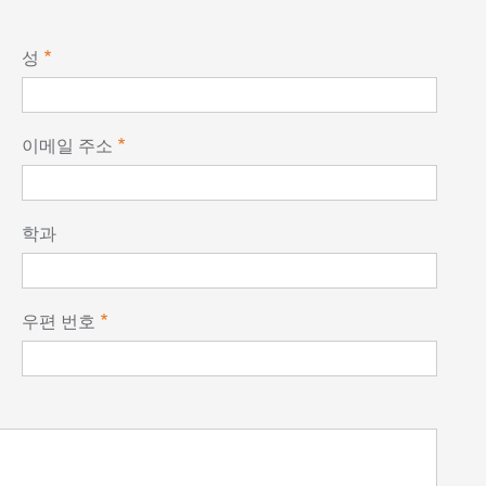
성
이메일 주소
학과
우편 번호