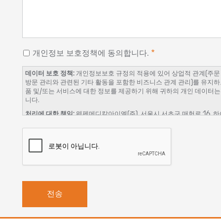
개인정보 보호정책에 동의합니다.
데이터 보호 정책:
개인정보보호 규정의 적용에 있어 상업적 관계(주문 관리
방문 관리와 관련된 기타 활동을 포함한 비즈니스 관계 관리)를 유지하
품 및/또는 서비스에 대한 정보를 제공하기 위해 귀하의 개인 데이터는 W
니다.
처리에 대한 책임:
웨펜메디칼아이엘(주), 서울시 서초구 매헌로 16, 하이
데이터 보호 담당자:
werfenkorea@werfen.com
처리의 법적 근거:
이 처리는 제품 및/또는 서비스의 상업적 계약을 이
급, 시장 조사 및 당사 웹사이트의 개선에 대한 귀하의 동의가 필요합니
수신자 또는 수신자 카테고리:
웨펜메디칼아이엘㈜가 서비스 제공(호스팅, 
3자. 법적 또는 계약 상 필요한 경우.
보존 기간:
귀하가 당사 제품 및/또는 서비스 및/또는 당사 웹 페이지의
년 동안 정식으로 차단된 상태로 유지될 것입니다.
권리:
귀하는 액세스, 수정 또는 삭제 권한을 행사할 수 있으며, 데이
나,
werfenkorea@werfen.com
에 서면으로 동의한 내용을 철회할 수 