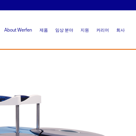
About Werfen
제품
임상 분야
지원
커리어
회사