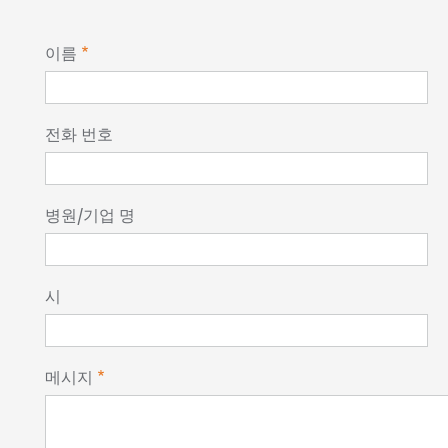
이름
전화 번호
병원/기업 명
시
메시지