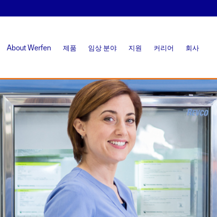
About Werfen
제품
임상 분야
지원
커리어
회사