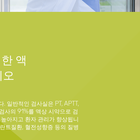
한 액
리오
 일반적인 검사실은 PT, APTT,
지혈 검사의 91%를 액상 시약으로 검
이 높아지고 환자 관리가 향상됩니
브란트질환, 혈전성향증 등의 질병