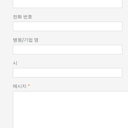
전화 번호
병원/기업 명
시
메시지