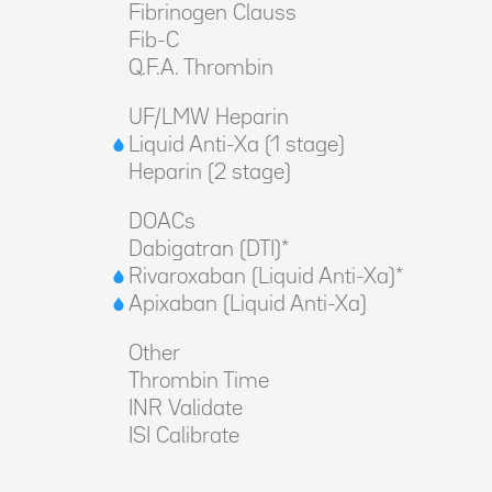
Fibrinogen Clauss
Fib-C
Q.F.A. Thrombin
UF/LMW Heparin
Liquid Anti-Xa (1 stage)
Heparin (2 stage)
DOACs
Dabigatran (DTI)*
Rivaroxaban (Liquid Anti-Xa)*
Apixaban (Liquid Anti-Xa)
Other
Thrombin Time
INR Validate
ISI Calibrate