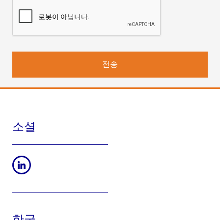
처리에 대한 책임:
웨펜메디칼아이엘(주), 서울시 서초구 매헌로 16,
하이브랜드 빌딩 리빙관 1101호 06771​
데이터 보호 담당자:
werfenkorea@werfen.com
처리의 법적 근거:
이 처리는 제품 및/또는 서비스의 상업적 계약을
이행하기 위해 필요하며 상업적 커뮤니케이션, 제품 및/또는 서비스
의 공급, 시장 조사 및 당사 웹사이트의 개선에 대한 귀하의 동의가
필요합니다.
수신자 또는 수신자 카테고리:
웨펜메디칼아이엘㈜가 서비스 제공
(호스팅, 교육 및 통신 서비스, 이벤트의 조직)을 위임한 Werfen 회사
및 제3자. 법적 또는 계약 상 필요한 경우.
보존 기간:
귀하가 당사 제품 및/또는 서비스 및/또는 당사 웹 페이지
소셜
의 사용자이며 상업적 통신 수신에 반대하지 않는 경우. 그 후 데이터
는 5년 동안 정식으로 차단된 상태로 유지될 것입니다.
권리:
귀하는 액세스, 수정 또는 삭제 권한을 행사할 수 있으며, 데이
터 처리를 제한하거나, 이의를 제기하거나, 데이터의 이동을 요청하
거나,
werfenkorea@werfen.com
에 서면으로 동의한 내용을 철회
할 수 있습니다.
마찬가지로, 데이터 주체는 한국정보보호 진흥
원
https://www.kisa.or.kr
에 불만을 제기 할 수 있습니다.
귀하가 본 "연락처" 양식을 통해 보내주신 정보는 귀하의 요청에 응하