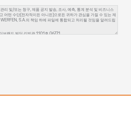
 및/또는 청구, 제품 공지 발송, 조사, 예측, 통계 분석 및 비즈니스
고 어떤 수단(전자적이든 아니든)으로든 귀하가 관심을 가질 수 있는 제
ERFEN, S.A.의 책임 하에 파일에 통합되고 처리될 것임을 알려드립
브랜드 빌딩 리빙관 1101호 06771​
행하기 위해 필요하며 상업적 커뮤니케이션, 제품 및/또는 서비스의 공
다.
교육 및 통신 서비스, 이벤트의 조직)을 위임한 Werfen 회사 및 제
 사용자이며 상업적 통신 수신에 반대하지 않는 경우. 그 후 데이터는 5
터 처리를 제한하거나, 이의를 제기하거나, 데이터의 이동을 요청하거
있습니다.
.kr
에 불만을 제기 할 수 있습니다.
위한 목적으로만 사용되므로, 다른 국가의 다른 Werfen 회사 또는 자
정책에 의해 관리된다는 데 동의하는 것입니다.