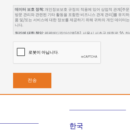
데이터 보호 정책:
개인정보보호 규정의 적용에 있어 상업적 관계(주문 관리
방문 관리와 관련된 기타 활동을 포함한 비즈니스 관계 관리)를 유지하
품 및/또는 서비스에 대한 정보를 제공하기 위해 귀하의 개인 데이터는 W
니다.
처리에 대한 책임:
웨펜메디칼아이엘(주), 서울시 서초구 매헌로 16, 하이
데이터 보호 담당자:
werfenkorea@werfen.com
처리의 법적 근거:
이 처리는 제품 및/또는 서비스의 상업적 계약을 이
급, 시장 조사 및 당사 웹사이트의 개선에 대한 귀하의 동의가 필요합니
수신자 또는 수신자 카테고리:
웨펜메디칼아이엘㈜가 서비스 제공(호스팅, 
3자. 법적 또는 계약 상 필요한 경우.
보존 기간:
귀하가 당사 제품 및/또는 서비스 및/또는 당사 웹 페이지의
년 동안 정식으로 차단된 상태로 유지될 것입니다.
권리:
귀하는 액세스, 수정 또는 삭제 권한을 행사할 수 있으며, 데이
나,
werfenkorea@werfen.com
에 서면으로 동의한 내용을 철회할 수 
마찬가지로, 데이터 주체는 한국정보보호 진흥원
https://www.kisa.or
귀하가 본 "연락처" 양식을 통해 보내주신 정보는 귀하의 요청에 응하기 
회사로 이관될 수 있습니다.
"가동의함"을 클릭하면 귀하는 귀하의 데이터가 당사의 데이터 보호 
한국