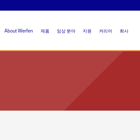
About Werfen
제품
임상 분야
지원
커리어
회사