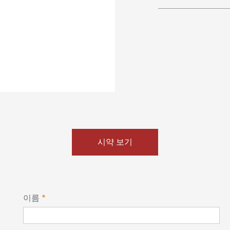
시약 보기
이름